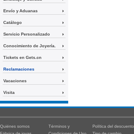
Envío y Aduanas
Catálogo
Servicio Personalizado
Conocimiento de Joyería.
Tickets en Gets.cn
Reclamaciones
Vacaciones
Visita
Quiénes somos
Términos y
Política del descuento
Fábrica de joyas
Condiciones de Uso
Tipo de cambio