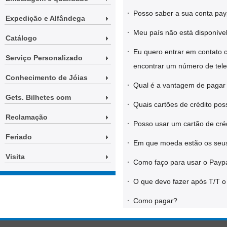
·
Posso saber a sua conta pay
Expedição e Alfândega
·
Meu país não está disponível
Catálogo
·
Eu quero entrar em contato 
Serviço Personalizado
encontrar um número de tele
Conhecimento de Jóias
·
Qual é a vantagem de pagar
Gets. Bilhetes com
·
Quais cartões de crédito po
Reclamação
·
Posso usar um cartão de cré
Feriado
·
Em que moeda estão os seus
Visita
·
Como faço para usar o Payp
·
O que devo fazer após T/T 
·
Como pagar?