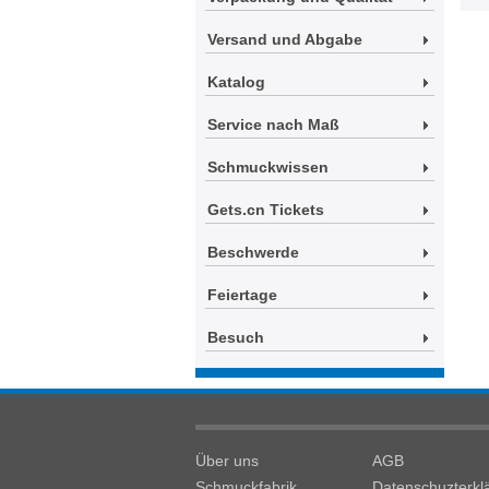
Versand und Abgabe
Katalog
Service nach Maß
Schmuckwissen
Gets.cn Tickets
Beschwerde
Feiertage
Besuch
Über uns
AGB
Schmuckfabrik
Datenschuzterkl