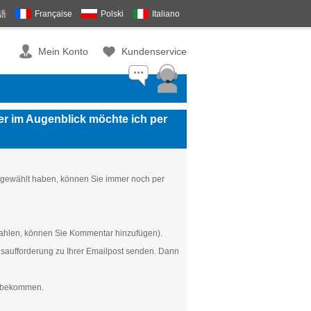
語
Française
Polski
Italiano
Mein Konto
Kundenservice
r im Augenblick möchte ich per
 gewählt haben, können Sie immer noch per
 zahlen, können Sie Kommentar hinzufügen).
gsaufforderung zu Ihrer Emailpost senden. Dann
ng bekommen.